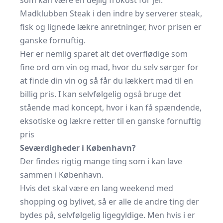
som kan være en dejlig frokost for jer.
Madklubben Steak i den indre by serverer steak,
fisk og lignede lækre anretninger, hvor prisen er
ganske fornuftig.
Her er nemlig sparet alt det overflødige som
fine ord om vin og mad, hvor du selv sørger for
at finde din vin og så får du lækkert mad til en
billig pris. I kan selvfølgelig også bruge det
stående mad koncept, hvor i kan få spændende,
eksotiske og lækre retter til en ganske fornuftig
pris
Seværdigheder i København?
Der findes rigtig mange ting som i kan lave
sammen i København.
Hvis det skal være en lang weekend med
shopping og bylivet, så er alle de andre ting der
bydes på, selvfølgelig ligegyldige. Men hvis i er