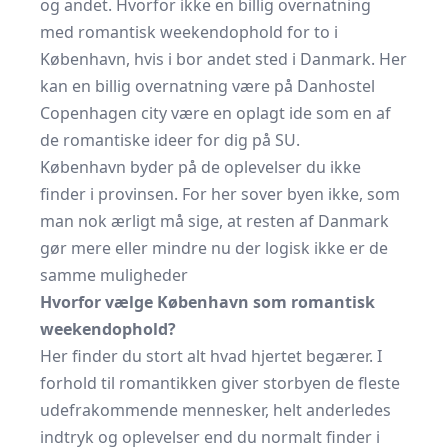
og andet. Hvorfor ikke en billig overnatning
med romantisk weekendophold for to i
København, hvis i bor andet sted i Danmark. Her
kan en
billig overnatning
være på Danhostel
Copenhagen city være en oplagt ide som en af
de
romantiske ideer for dig på SU
.
København byder på de oplevelser du ikke
finder i provinsen. For her sover byen ikke, som
man nok ærligt må sige, at resten af Danmark
gør mere eller mindre nu der logisk ikke er de
samme muligheder
Hvorfor vælge København som romantisk
weekendophold?
Her finder du stort alt hvad hjertet begærer. I
forhold til romantikken giver storbyen de fleste
udefrakommende mennesker, helt anderledes
indtryk og oplevelser end du normalt finder i