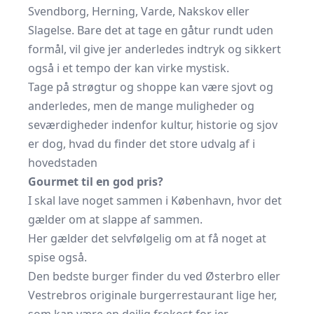
Svendborg, Herning, Varde, Nakskov eller
Slagelse. Bare det at tage en gåtur rundt uden
formål, vil give jer anderledes indtryk og sikkert
også i et tempo der kan virke mystisk.
Tage på strøgtur og shoppe kan være sjovt og
anderledes, men de mange muligheder og
seværdigheder indenfor kultur, historie og sjov
er dog, hvad du finder det store udvalg af i
hovedstaden
Gourmet til en god pris?
I skal lave noget sammen i København, hvor det
gælder om at slappe af sammen.
Her gælder det selvfølgelig om at få noget at
spise også.
Den bedste burger finder du ved Østerbro eller
Vestrebros originale burgerrestaurant
lige her
,