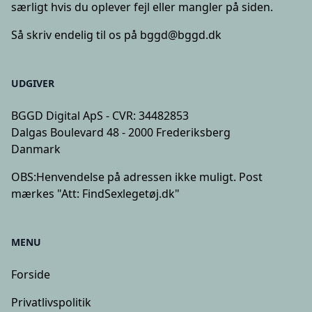
særligt hvis du oplever fejl eller mangler på siden.
Så skriv endelig til os på
bggd@bggd.dk
UDGIVER
BGGD Digital ApS - CVR: 34482853
Dalgas Boulevard 48 - 2000 Frederiksberg
Danmark
OBS:
Henvendelse på adressen ikke muligt. Post
mærkes "Att: FindSexlegetøj.dk"
MENU
Forside
Privatlivspolitik