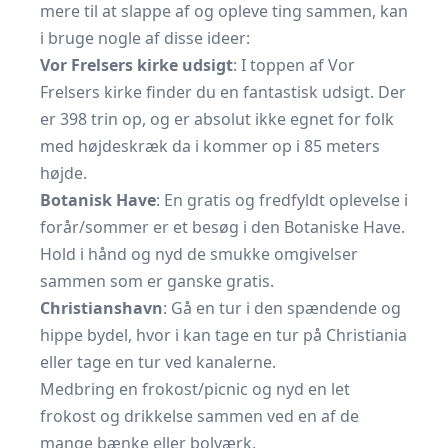
mere til at slappe af og opleve ting sammen, kan
i bruge nogle af disse ideer:
Vor Frelsers kirke udsigt
: I toppen af Vor
Frelsers kirke finder du en fantastisk udsigt. Der
er 398 trin op, og er absolut ikke egnet for folk
med højdeskræk da i kommer op i 85 meters
højde.
Botanisk Have
: En gratis og fredfyldt oplevelse i
forår/sommer er et besøg i den Botaniske Have.
Hold i hånd og nyd de smukke omgivelser
sammen som er ganske gratis.
Christianshavn
: Gå en tur i den spændende og
hippe bydel, hvor i kan tage en tur på Christiania
eller tage en tur ved kanalerne.
Medbring en frokost/picnic og nyd en let
frokost og drikkelse sammen ved en af de
mange bænke eller bolværk.