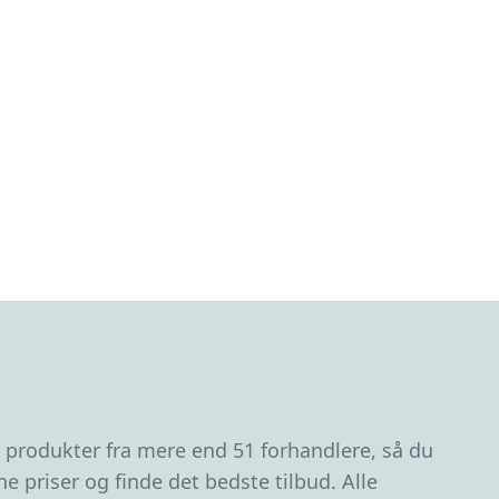
0 produkter fra mere end 51 forhandlere, så du
 priser og finde det bedste tilbud. Alle