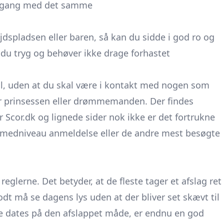
 i gang med det samme
ejdspladsen eller baren, så kan du sidde i god ro og
 tryg og behøver ikke drage forhastet
il, uden at du skal være i kontakt med nogen som
fter prinsessen eller drømmemanden. Der findes
or
Scor.dk
og lignede sider nok ikke er det fortrukne
rmedniveau anmeldelse
eller de andre mest besøgte
 reglerne. Det betyder, at de fleste tager et afslag ret
dt må se dagens lys uden at der bliver set skævt til
ge dates på den afslappet måde, er endnu en god