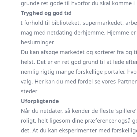
grunde ret gode til hvorfor du skal komme
Tryghed og god tid
I forhold til biblioteket, supermarkedet, arb
mag med netdating derhjemme. Hjemme er du
beslutninger.
Du kan afsøge markedet og sorterer fra og t
helst. Det er en ret god grund til at lede e
nemlig rigtig mange forskellige portaler, hv
valg. Her kan du med fordel se vores
Partne
steder
Uforpligtende
Når du netdater, så kender de fleste 'spillere'
roligt, helt ligesom dine præferencer også go
det. At du kan eksperimenter med forskelli