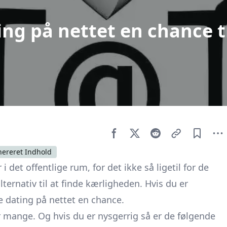
ing på nettet en chance t
nereret Indhold
det offentlige rum, for det ikke så ligetil for de
lternativ til at finde kærligheden. Hvis du er
ve dating på nettet en chance.
or mange. Og hvis du er nysgerrig så er de følgende