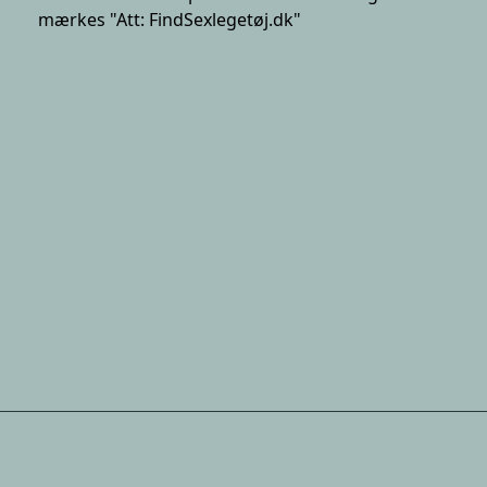
mærkes "Att: FindSexlegetøj.dk"