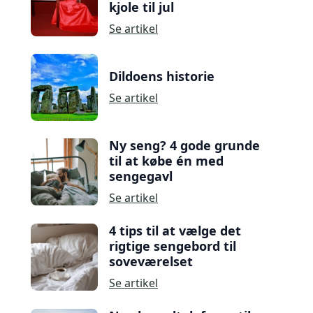
kjole til jul
Se artikel
Dildoens historie
Se artikel
Ny seng? 4 gode grunde
til at købe én med
sengegavl
Se artikel
4 tips til at vælge det
rigtige sengebord til
soveværelset
Se artikel