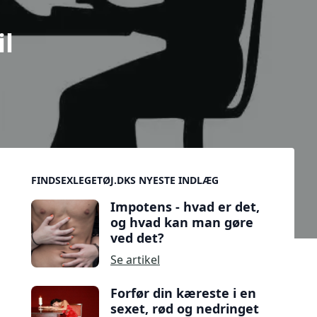
il
Sidebar
FINDSEXLEGETØJ.DKS NYESTE INDLÆG
Impotens - hvad er det,
og hvad kan man gøre
ved det?
Se artikel
Forfør din kæreste i en
sexet, rød og nedringet