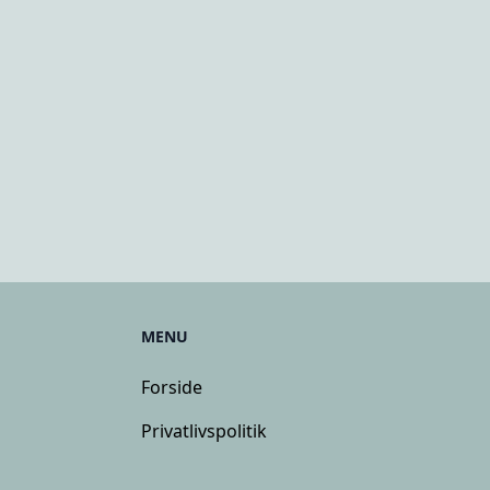
MENU
Forside
Privatlivspolitik