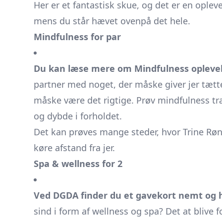
Her er et fantastisk skue, og det er en oplev
mens du står hævet ovenpå det hele.
Mindfulness for par
Du kan læse mere om Mindfulness oplevels
partner med noget, der måske giver jer tætt
måske være det rigtige. Prøv mindfulness 
og dybde i forholdet.
Det kan prøves mange steder, hvor Trine Røn
køre afstand fra jer.
Spa & wellness for 2
Ved DGDA finder du et gavekort nemt og h
sind i form af wellness og spa? Det at blive 