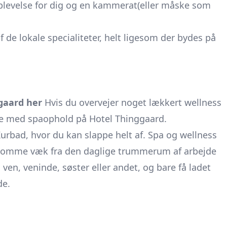
oplevelse for dig og en kammerat(eller måske som
de lokale specialiteter, helt ligesom der bydes på
gaard her
Hvis du overvejer noget lækkert wellness
ke med spaophold på Hotel Thinggaard.
urbad, hvor du kan slappe helt af. Spa og wellness
ke komme væk fra den daglige trummerum af arbejde
en, veninde, søster eller andet, og bare få ladet
måde.