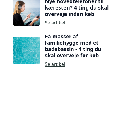
Nye hovedtelefoner til
kæresten? 4 ting du skal
overveje inden køb
Se artikel
Få masser af
familiehygge med et
badebassin - 4 ting du
skal overveje før køb
Se artikel