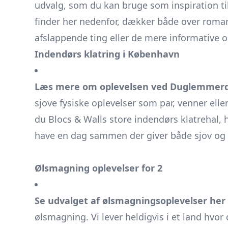
udvalg, som du kan bruge som inspiration ti
finder her nedenfor, dækker både over
roman
afslappende ting eller de mere informative o
Indendørs klatring i København
Læs mere om oplevelsen ved Duglemmerde
sjove fysiske oplevelser som par, venner ell
du
Blocs & Walls
store indendørs klatrehal,
have en dag sammen der giver både sjov og f
Ølsmagning oplevelser for 2
Se udvalget af ølsmagningsoplevelser her
ølsmagning. Vi lever heldigvis i et land hvo