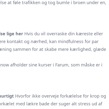
else at føle trafikken og tog bumle i broen under en,
e lige her
Hvis du vil overraske din kæreste eller
ere kontakt og nærhed, kan mindfulness for par
træning sammen for at skabe mere kærlighed, glæde
now afholder sine kurser i Farum, som måske er i
urtigt
Hvorfor ikke overveje forkælelse for krop og
forkælet med lækre bade der suger alt stress ud af