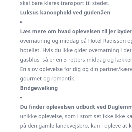
skal bare klares transport til stedet.
Luksus kanoophold ved gudenåen
Læs mere om hvad oplevelsen til jer byder
overnatning og middag på Hotel Radisson og
hotellet. Hvis du ikke gider overnatning i det
gasblus, så er en 3-retters middag og lækk
En sjov oplevelse for dig og din partner/kære
gourmet og romantik.
Bridgewalking
Du finder oplevelsen udbudt ved Duglemm
unikke oplevelse, som i stort set ikke ikke 
på den gamle landevejsbro, kan i opleve at