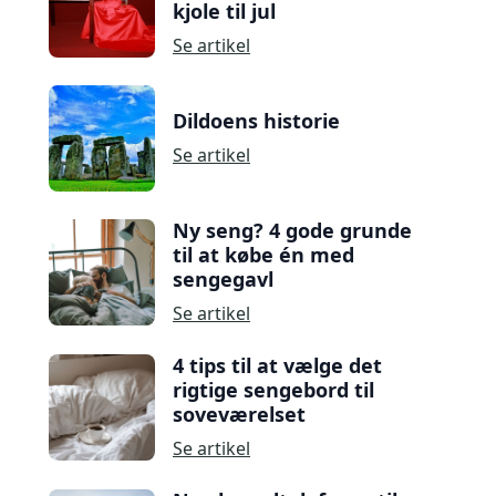
kjole til jul
Se artikel
Dildoens historie
Se artikel
Ny seng? 4 gode grunde
til at købe én med
sengegavl
Se artikel
4 tips til at vælge det
rigtige sengebord til
soveværelset
Se artikel