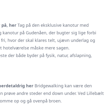
 på, her
Tag på den eksklusive kanotur med
 kanotur på Gudenåen, der bugter sig lige forbi
 fri, hvor der skal klares telt, ujævn underlag og
ert hotelværelse måske mere sagen.
ste der både byder på fysik, natur, afslapning,
erdetaldrig her
Bridgewalking kan være den
kan prøve andre steder end down under. Ved Lillebælt
 komme op og gå ovenpå broen.