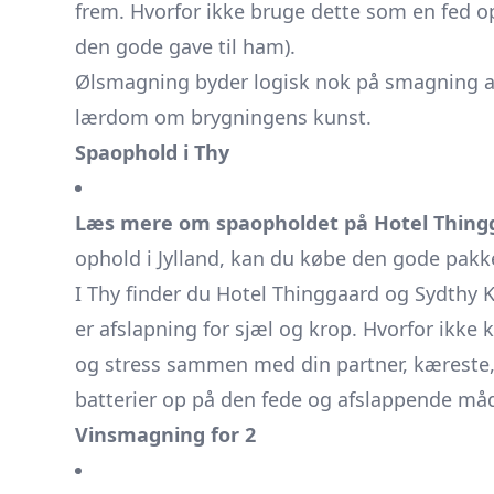
frem. Hvorfor ikke bruge dette som en fed 
den gode gave til ham).
Ølsmagning byder logisk nok på smagning af 
lærdom om brygningens kunst.
Spaophold i Thy
Læs mere om spaopholdet på Hotel Thing
ophold i Jylland, kan du købe den gode pak
I Thy finder du Hotel Thinggaard og Sydthy K
er afslapning for sjæl og krop. Hvorfor ik
og stress sammen med din partner, kæreste, v
batterier op på den fede og afslappende 
Vinsmagning for 2