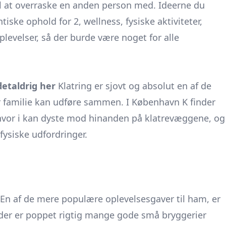
l at overraske en anden person med. Ideerne du
tiske ophold for 2
, wellness, fysiske aktiviteter,
plevelser, så der burde være noget for alle
taldrig her
Klatring er sjovt og absolut en af de
er familie kan udføre sammen. I København K finder
 hvor i kan dyste mod hinanden på klatrevæggene, og
ysiske udfordringer.
En af de mere populære oplevelsesgaver til ham, er
r der er poppet rigtig mange gode små bryggerier