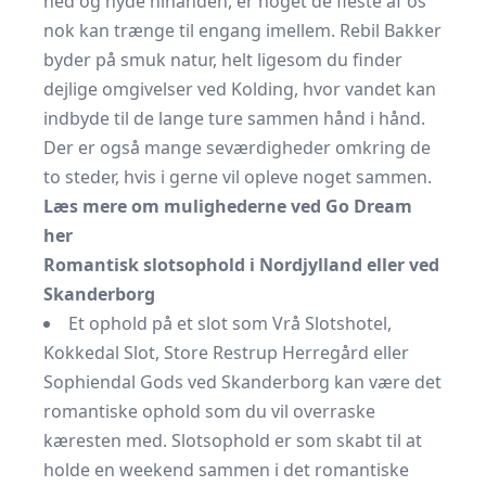
ned og nyde hinanden, er noget de fleste af os
nok kan trænge til engang imellem. Rebil Bakker
byder på smuk natur, helt ligesom du finder
dejlige omgivelser ved Kolding, hvor vandet kan
indbyde til de lange ture sammen hånd i hånd.
Der er også mange seværdigheder omkring de
to steder, hvis i gerne vil opleve noget sammen.
Læs mere om mulighederne ved Go Dream
her
Romantisk slotsophold i Nordjylland eller ved
Skanderborg
Et ophold på et slot som Vrå Slotshotel,
Kokkedal Slot, Store Restrup Herregård eller
Sophiendal Gods ved Skanderborg kan være det
romantiske ophold som du vil overraske
kæresten med. Slotsophold er som skabt til at
holde en weekend sammen i det romantiske