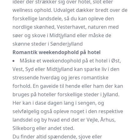
ideer der strækker sig over hotel, slot eller
wellness ophold. Udvalget dækker bredt over de
forskellige landsdele, så du kan opleve den
nordlige skønhed, Vesterhavet, naturen med
søer og skove i Midtjylland eller måske de
skønne steder i Sønderjylland
Romantik weekendophold på hotel
Måske et weekendophold på et hotel i Øst,
Vest, Syd eller Midtjylland kan sparke liv i den
stressende hverdag og jeres romantiske
forhold. En gaveide til hende eller ham der kan
bruges på hoteller forskellige steder i Jylland.
Her kan i dase dagen lang i sengen, og
selvfølgelig også opleve noget i den respektive
landsdel og by hvad end det er Vejle, Århus,
Silkeborg eller andet sted.
Du finder altid spændende, sjove eller