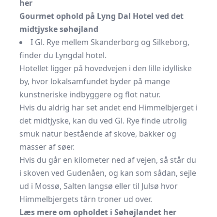
her
Gourmet ophold på Lyng Dal Hotel ved det
midtjyske søhøjland
I Gl. Rye mellem Skanderborg og Silkeborg,
finder du Lyngdal hotel.
Hotellet ligger på hovedvejen i den lille idylliske
by, hvor lokalsamfundet byder på mange
kunstneriske indbyggere og flot natur.
Hvis du aldrig har set andet end Himmelbjerget i
det midtjyske, kan du ved Gl. Rye finde utrolig
smuk natur bestående af skove, bakker og
masser af søer.
Hvis du går en kilometer ned af vejen, så står du
i skoven ved Gudenåen, og kan som sådan, sejle
ud i Mossø, Salten langsø eller til Julsø hvor
Himmelbjergets tårn troner ud over.
Læs mere om opholdet i Søhøjlandet her