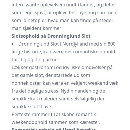
interessante oplevelser rundt i landet, og det er
som regel sjovt, at opleve helt nye ting sammen,
som jo netop er, hvad man kan finde på steder,
man sjældent kommer
Slotsophold på Dronninglund Slot
Dronninglund Slot i Nordjylland med sin 800
årige historie, kan være det romantiske ophold
for dig og din partner.
Lækker gastronomi og idylliske omgivelser på
det gamle slot, der startede ud som
nonnekloster, kan være en veltjent weekend væk
fra det daglige stress. Nyd hinanden og de
smukke kalkmalerier samt selvfølgelig den
smukke slotshave.
Perfekte rammer til at skabe
romantik
weekendophold
sammen som kærester.