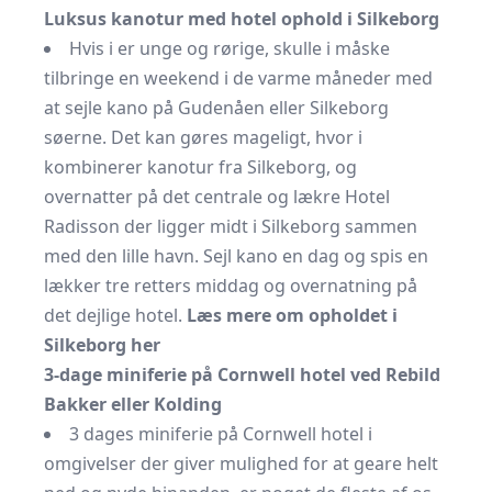
Luksus kanotur med hotel ophold i Silkeborg
Hvis i er unge og rørige, skulle i måske
tilbringe en weekend i de varme måneder med
at sejle kano på Gudenåen eller Silkeborg
søerne. Det kan gøres mageligt, hvor i
kombinerer kanotur fra Silkeborg, og
overnatter på det centrale og lækre Hotel
Radisson der ligger midt i Silkeborg sammen
med den lille havn. Sejl kano en dag og spis en
lækker tre retters middag og overnatning på
det dejlige hotel.
Læs mere om opholdet i
Silkeborg her
3-dage miniferie på Cornwell hotel ved Rebild
Bakker eller Kolding
3 dages miniferie på Cornwell hotel i
omgivelser der giver mulighed for at geare helt