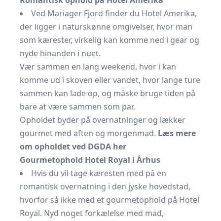
Romantisk ophold på Hotel Amerika
Ved Mariager Fjord finder du Hotel Amerika,
der ligger i naturskønne omgivelser, hvor man
som kærester, virkelig kan komme ned i gear og
nyde hinanden i nuet.
Vær sammen en lang weekend, hvor i kan
komme ud i skoven eller vandet, hvor lange ture
sammen kan lade op, og måske bruge tiden på
bare at være sammen som par.
Opholdet byder på overnatninger og lækker
gourmet med aften og morgenmad.
Læs mere
om opholdet ved DGDA her
Gourmetophold Hotel Royal i Århus
Hvis du vil tage kæresten med på en
romantisk overnatning i den jyske hovedstad,
hvorfor så ikke med et gourmetophold på Hotel
Royal. Nyd noget forkælelse med mad,