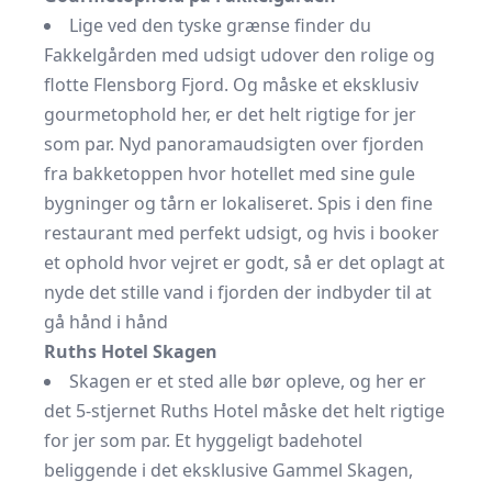
Lige ved den tyske grænse finder du
Fakkelgården med udsigt udover den rolige og
flotte Flensborg Fjord. Og måske et eksklusiv
gourmetophold her, er det helt rigtige for jer
som par. Nyd panoramaudsigten over fjorden
fra bakketoppen hvor hotellet med sine gule
bygninger og tårn er lokaliseret. Spis i den fine
restaurant med perfekt udsigt, og hvis i booker
et ophold hvor vejret er godt, så er det oplagt at
nyde det stille vand i fjorden der indbyder til at
gå hånd i hånd
Ruths Hotel Skagen
Skagen er et sted alle bør opleve, og her er
det 5-stjernet Ruths Hotel måske det helt rigtige
for jer som par. Et hyggeligt badehotel
beliggende i det eksklusive Gammel Skagen,