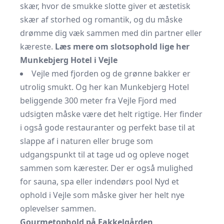
skær, hvor de smukke slotte giver et æstetisk
skær af storhed og romantik, og du måske
drømme dig væk sammen med din partner eller
kæreste.
Læs mere om slotsophold lige her
Munkebjerg Hotel i Vejle
Vejle med fjorden og de grønne bakker er
utrolig smukt. Og her kan Munkebjerg Hotel
beliggende 300 meter fra Vejle Fjord med
udsigten måske være det helt rigtige. Her finder
i også gode restauranter og perfekt base til at
slappe af i naturen eller bruge som
udgangspunkt til at tage ud og opleve noget
sammen som kærester. Der er også mulighed
for sauna, spa eller indendørs pool Nyd et
ophold i Vejle som måske giver her helt nye
oplevelser sammen.
Gourmetophold på Fakkelgården