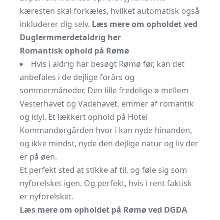
kæresten skal forkæles, hvilket automatisk også
inkluderer dig selv.
Læs mere om opholdet ved
Duglermmerdetaldrig her
Romantisk ophold på Rømø
Hvis i aldrig har besøgt Rømø før, kan det
anbefales i de dejlige forårs og
sommermåneder. Den lille fredelige ø mellem
Vesterhavet og Vadehavet, emmer af romantik
og idyl. Et lækkert ophold på Hotel
Kommandørgården hvor i kan nyde hinanden,
og ikke mindst, nyde den dejlige natur og liv der
er på øen.
Et perfekt sted at stikke af til, og føle sig som
nyforelsket igen. Og perfekt, hvis i rent faktisk
er nyforelsket.
Læs mere om opholdet på Rømø ved DGDA