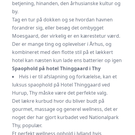
betjening, hinanden, den århusianske kultur og
by.
Tag en tur på dokken og se hvordan havnen
forandrer sig, eller besøg det ombygget
Moesgaard, der virkelig er en kærestetur værd.
Der er mange ting og oplevelser i Århus, og
kombineret med den flotte stil på et lækkert
hotel kan næsten kun lade ens batterier op igen
Spaophold på hotel Thinggaard i Thy
Hvis i er til afslapning og forkælelse, kan et
luksus spaophold på Hotel Thinggaard ved
Hurup, Thy måske være det perfekte valg.
Det lækre kurbud hvor du bliver budt på
gourmet, massage og generel wellness, det er
noget der har gjort kurbadet ved Nationalpark
Thy, populær.
Et perfekt wellness ophold i Jylland hvis