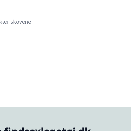
nkær skovene