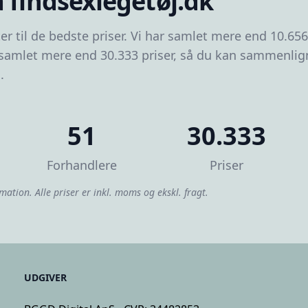
 findsexlegetøj.dk
er til de bedste priser. Vi har samlet mere end 10.65
 samlet mere end 30.333 priser, så du kan sammenligne
.
51
30.333
Forhandlere
Priser
mation. Alle priser er inkl. moms og ekskl. fragt.
UDGIVER