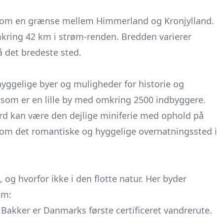
d som en grænse mellem Himmerland og Kronjylland.
kring 42 km i strøm-renden. Bredden varierer
det bredeste sted.
.
yggelige byer og muligheder for historie og
, som er en lille by med omkring 2500 indbyggere.
d kan være den dejlige
miniferie
med ophold på
om det romantiske og hyggelige overnatningssted i
og hvorfor ikke i den flotte natur. Her byder
om:
kker er Danmarks første certificeret vandrerute.