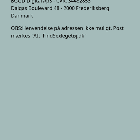
BGGD Digital ApS - CVR: 34482853
Dalgas Boulevard 48 - 2000 Frederiksberg
Danmark
OBS:
Henvendelse på adressen ikke muligt. Post
mærkes "Att: FindSexlegetøj.dk"