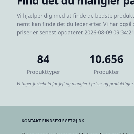
Find det du mangler på
Vi hjælper dig med at finde de bedste produkt
nemt kan finde det du leder efter. Vi har også
priser er senest opdateret 2026-08-09 09:34:21
84
10.656
Produkttyper
Produkter
Vi tager forbehold for fejl og mangler i priser og produktinfor
KONTAKT FINDSEXLEGETØJ.DK