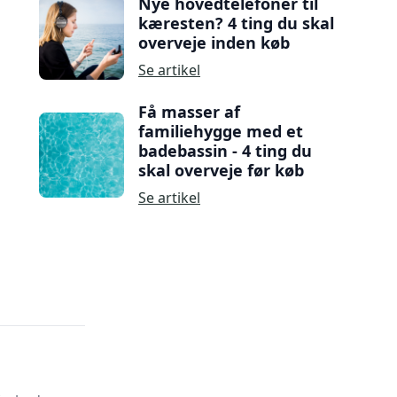
Nye hovedtelefoner til
kæresten? 4 ting du skal
overveje inden køb
Se artikel
Få masser af
familiehygge med et
badebassin - 4 ting du
skal overveje før køb
Se artikel