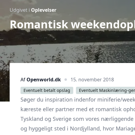
Udgivet i
Oplevelser
Romantisk weekendoph
Af
Openworld.dk
15. november 2018
Eventuelt betalt opslag
Eventuelt Maskinlæring-ge
Søger du inspiration indenfor miniferie/we
kæreste eller partner med et romantisk opho
Tyskland og Sverige som vores nærliggende n
og hyggeligt sted i Nordjylland, hvor Mariage