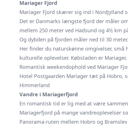
Mariager Fjord
Mariager Fjord skærer sig ind i Nordjyllan
Det er Danmarks længste fjord der måler om
mellem 250 meter ved Hadsund og 4½ km på 
Og dybden på fjorden måler ned til 30 meter
Her finder du naturskønne omgivelser, små h
kulturelle oplevelser. Købstaden er Mariager
Romantisk weekendophold ved Mariager Fjor
Hotel Postgaarden Mariager tæt på Hobro, s
Himmerland
Vandre i Mariagerfjord
En romantisk tid er lig med at være sammen, 
Mariagerfjord på mange vandreoplevelser s
Panorama-ruten mellem Hobro og Bramslev Ba