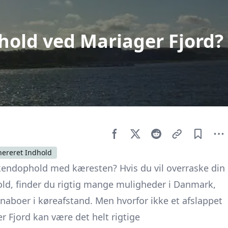
old ved Mariager Fjord?
nereret Indhold
ekendophold med kæresten? Hvis du vil overraske din
ld, finder du rigtig mange muligheder i Danmark,
aboer i køreafstand. Men hvorfor ikke et afslappet
r Fjord kan være det helt rigtige