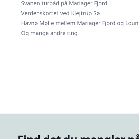
Svanen turbåd på Mariager Fjord
Verdenskortet ved Klejtrup Sø
Havnø Mølle mellem Mariager Fjord og Lou
Og mange andre ting