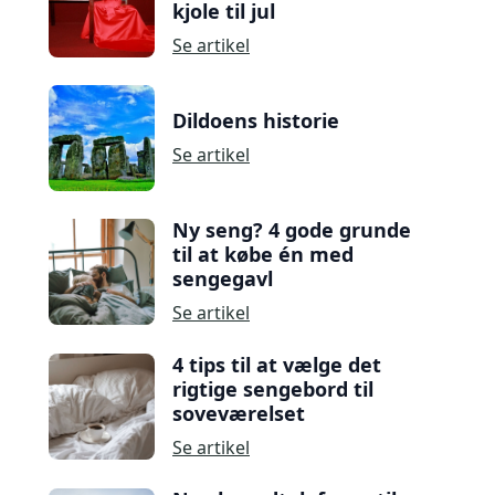
kjole til jul
Se artikel
Dildoens historie
Se artikel
Ny seng? 4 gode grunde
til at købe én med
sengegavl
Se artikel
4 tips til at vælge det
rigtige sengebord til
soveværelset
Se artikel