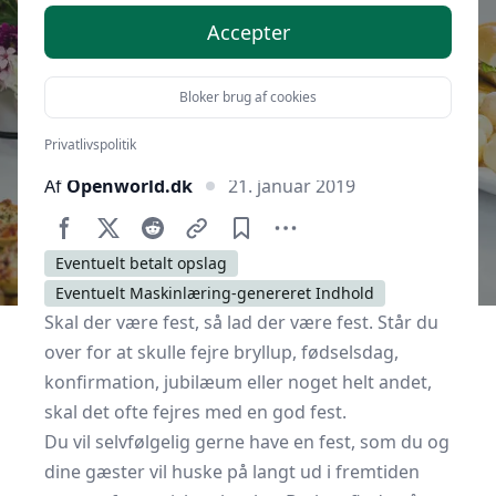
Accepter
Bloker brug af cookies
Privatlivspolitik
Af
Openworld.dk
21. januar 2019
Eventuelt betalt opslag
Eventuelt Maskinlæring-genereret Indhold
Skal der være fest, så lad der være fest. Står du
over for at skulle fejre bryllup, fødselsdag,
konfirmation, jubilæum eller noget helt andet,
skal det ofte fejres med en god fest.
Du vil selvfølgelig gerne have en fest, som du og
dine gæster vil huske på langt ud i fremtiden