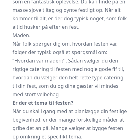
som en fantastisk oplevelse. Du kan finde på en
masse sjove tiltag og pynte festligt op. Når alt
kommer til alt, er der dog typisk noget, som folk
altid husker på efter en fest.
Maden.
Når folk spørger dig om, hvordan festen var,
følger der typisk også et spørgsmål om:
”Hvordan var maden?”. Sådan vælger du den
rigtige catering til festen med nogle gode fif til,
hvordan du vælger den helt rette type catering
til din fest, som du og dine gæster vil mindes
med stort velbehag
Er der et tema til festen?
Når du skal i gang med at planlægge din festlige
begivenhed, er der mange forskellige måder at
gribe det an på. Mange vælger at bygge festen
op omkring et specifikt tema.