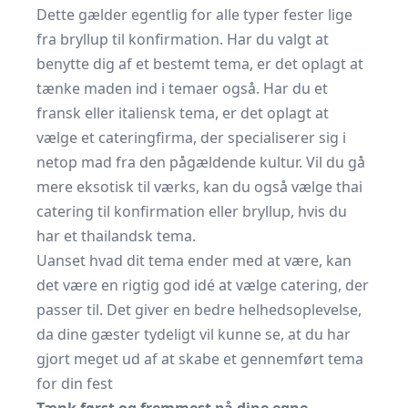
Dette gælder egentlig for alle typer fester lige
fra bryllup til konfirmation. Har du valgt at
benytte dig af et bestemt tema, er det oplagt at
tænke maden ind i temaer også. Har du et
fransk eller italiensk tema, er det oplagt at
vælge et cateringfirma, der specialiserer sig i
netop mad fra den pågældende kultur. Vil du gå
mere eksotisk til værks, kan du også vælge
thai
catering til konfirmation eller bryllup
, hvis du
har et thailandsk tema.
Uanset hvad dit tema ender med at være, kan
det være en rigtig god idé at vælge catering, der
passer til. Det giver en bedre helhedsoplevelse,
da dine gæster tydeligt vil kunne se, at du har
gjort meget ud af at skabe et gennemført tema
for din fest