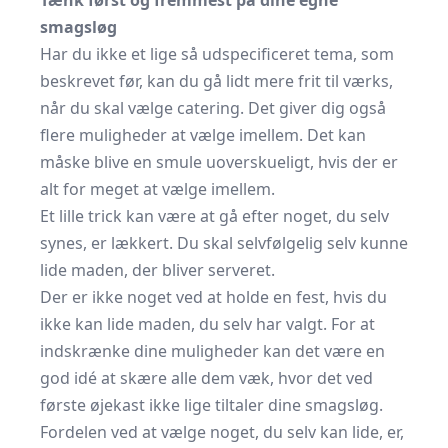
Tænk først og fremmest på dine egne
smagsløg
Har du ikke et lige så udspecificeret tema, som
beskrevet før, kan du gå lidt mere frit til værks,
når du skal vælge catering. Det giver dig også
flere muligheder at vælge imellem. Det kan
måske blive en smule uoverskueligt, hvis der er
alt for meget at vælge imellem.
Et lille trick kan være at gå efter noget, du selv
synes, er lækkert. Du skal selvfølgelig selv kunne
lide maden, der bliver serveret.
Der er ikke noget ved at holde en fest, hvis du
ikke kan lide maden, du selv har valgt. For at
indskrænke dine muligheder kan det være en
god idé at skære alle dem væk, hvor det ved
første øjekast ikke lige tiltaler dine smagsløg.
Fordelen ved at vælge noget, du selv kan lide, er,