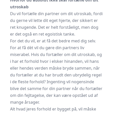
Hvorfor du absolut ikke skal fortælle om dit
utroskab
Du vil fortælle din partner om dit utroskab, fordi
du gerne vil lette dit eget hjerte, der sikkert er
ret knugende. Det er helt forståeligt, men dog
er det også en ret egoistisk tanke.
For det du vil, er at få det bedre med dig selv.
For at få dèt vil du gøre din partners liv
miserabel. Hvis du fortæller om dit utroskab, og
i har et forhold hvor i elsker hinanden, vil hans
eller hendes verden måske bryde sammen, når
du fortæller at du har brudt den ubrydelig regel
i de fleste forhold? Ingenting vil nogensinde
blive det samme for din partner når du fortæller
om din fejltagelse, der kan være opstået ud af
mange årsager.
Alt hvad jeres forhold er bygget på, vil måske