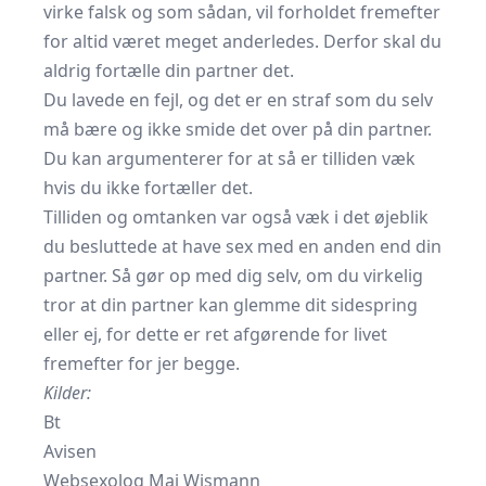
virke falsk og som sådan, vil forholdet fremefter
for altid været meget anderledes. Derfor skal du
aldrig fortælle din partner det.
Du lavede en fejl, og det er en straf som du selv
må bære og ikke smide det over på din partner.
Du kan argumenterer for at så er tilliden væk
hvis du ikke fortæller det.
Tilliden og omtanken var også væk i det øjeblik
du besluttede at have sex med en anden end din
partner. Så gør op med dig selv, om du virkelig
tror at din partner kan glemme dit sidespring
eller ej, for dette er ret afgørende for livet
fremefter for jer begge.
Kilder:
Bt
Avisen
Websexolog Maj Wismann