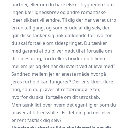
partner, eller om du bare elsker trygheden som
ingen
kærlighedsbrev
og andre romantiske
ideer sikkert vil ændre. Til dig der har været utro
en enkelt gang, og som er ude af dig selv, der
gør disse tanker sig nok gældende for hvorfor
du skal fortælle om sidespringet. Du tænker
med garanti at du bliver nødt til at fortælle om
dit sidespring, fordi ellers bryder du tilliden
mellem jer og det har du svært ved at leve med?
Sandhed mellem jer er eneste måde hvorpå
jeres forhold kan fungerer? Der er sikkert flere
ting, som du prøver at retfærdiggøre for,
hvorfor du skal fortælle om dit utroskab.
Men tænk lidt over hvem det egentlig er, som du
prøver at tilfredsstille - Er det din partner, eller
er rent faktisk dig selv?