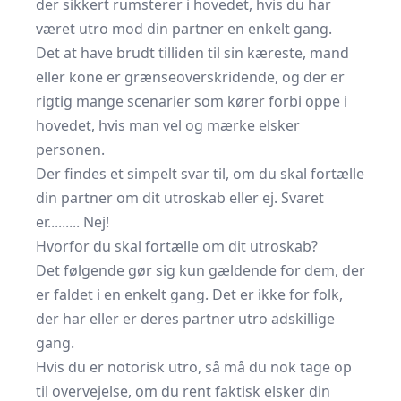
der sikkert rumsterer i hovedet, hvis du har
været utro mod din partner en enkelt gang.
Det at have brudt tilliden til sin kæreste, mand
eller kone er grænseoverskridende, og der er
rigtig mange scenarier som kører forbi oppe i
hovedet, hvis man vel og mærke elsker
personen.
Der findes et simpelt svar til, om du skal fortælle
din partner om dit utroskab eller ej. Svaret
er......... Nej!
Hvorfor du skal fortælle om dit utroskab?
Det følgende gør sig kun gældende for dem, der
er faldet i en enkelt gang. Det er ikke for folk,
der har eller er deres partner utro adskillige
gang.
Hvis du er notorisk utro, så må du nok tage op
til overvejelse, om du rent faktisk elsker din