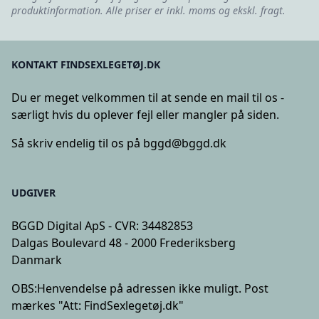
produktinformation. Alle priser er inkl. moms og ekskl. fragt.
KONTAKT FINDSEXLEGETØJ.DK
Du er meget velkommen til at sende en mail til os -
særligt hvis du oplever fejl eller mangler på siden.
Så skriv endelig til os på
bggd@bggd.dk
UDGIVER
BGGD Digital ApS - CVR: 34482853
Dalgas Boulevard 48 - 2000 Frederiksberg
Danmark
OBS:
Henvendelse på adressen ikke muligt. Post
mærkes "Att: FindSexlegetøj.dk"