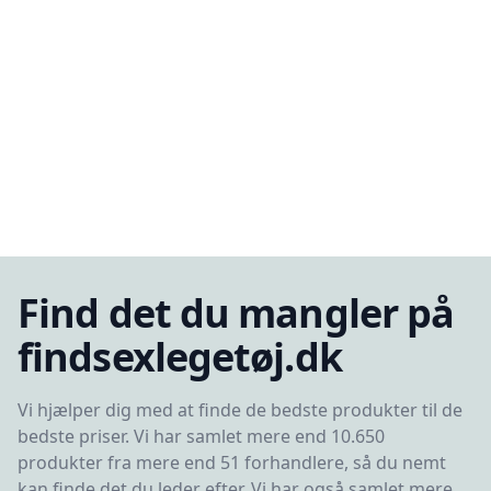
Find det du mangler på
findsexlegetøj.dk
Vi hjælper dig med at finde de bedste produkter til de
bedste priser. Vi har samlet mere end 10.650
produkter fra mere end 51 forhandlere, så du nemt
kan finde det du leder efter. Vi har også samlet mere