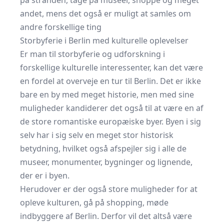
på stranden, tage på museer, shoppe og meget
andet, mens det også er muligt at samles om
andre forskellige ting
Storbyferie i Berlin med kulturelle oplevelser
Er man til storbyferie og udforskning i
forskellige kulturelle interessenter, kan det være
en fordel at overveje en tur til Berlin. Det er ikke
bare en by med meget historie, men med sine
muligheder kandiderer det også til at være en af
de store
romantiske europæiske byer
. Byen i sig
selv har i sig selv en meget stor historisk
betydning, hvilket også afspejler sig i alle de
museer, monumenter, bygninger og lignende,
der er i byen.
Herudover er der også store muligheder for at
opleve kulturen, gå på shopping, møde
indbyggere af Berlin. Derfor vil det altså være