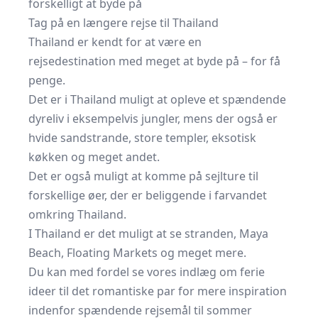
forskelligt at byde på
Tag på en længere rejse til Thailand
Thailand er kendt for at være en
rejsedestination med meget at byde på – for få
penge.
Det er i Thailand muligt at opleve et spændende
dyreliv i eksempelvis jungler, mens der også er
hvide sandstrande, store templer, eksotisk
køkken og meget andet.
Det er også muligt at komme på sejlture til
forskellige øer, der er beliggende i farvandet
omkring Thailand.
I Thailand er det muligt at se stranden, Maya
Beach, Floating Markets og meget mere.
Du kan med fordel se vores indlæg om
ferie
ideer til det romantiske par
for mere inspiration
indenfor spændende rejsemål til sommer