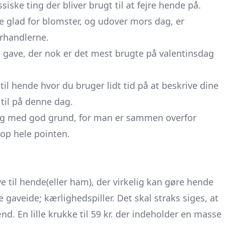
iske ting der bliver brugt til at fejre hende på.
kke glad for blomster, og udover mors dag, er
rhandlerne.
e gave, der nok er det mest brugte på valentinsdag
til hende hvor du bruger lidt tid på at beskrive dine
 til på denne dag.
 og med god grund, for man er sammen overfor
op hele pointen.
e til hende(eller ham), der virkelig kan gøre hende
gaveide; kærlighedspiller. Det skal straks siges, at
d. En lille krukke til 59 kr. der indeholder en masse