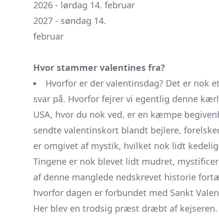
2026 - lørdag 14. februar
2027 - søndag 14.
februar
Hvor stammer valentines fra?
Hvorfor er der valentinsdag? Det er nok e
svar på. Hvorfor fejrer vi egentlig denne k
USA, hvor du nok ved, er en kæmpe begiven
sendte valentinskort blandt bejlere, forelske
er omgivet af mystik, hvilket nok lidt kedelig
Tingene er nok blevet lidt mudret, mystific
af denne manglede nedskrevet historie fortæl
hvorfor dagen er forbundet med Sankt Valentin
Her blev en trodsig præst dræbt af kejseren