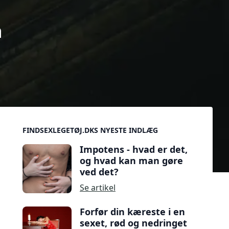
n
Sidebar
FINDSEXLEGETØJ.DKS NYESTE INDLÆG
Impotens - hvad er det,
og hvad kan man gøre
ved det?
Se artikel
Forfør din kæreste i en
sexet, rød og nedringet