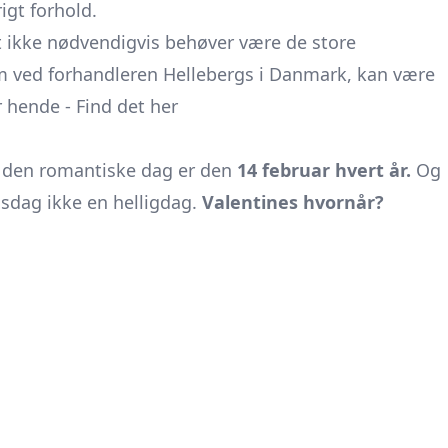
igt forhold.
et ikke nødvendigvis behøver være de store
m ved forhandleren Hellebergs i Danmark, kan være
r hende -
Find det her
r den romantiske dag er den
14 februar hvert år.
Og
nsdag ikke en helligdag.
Valentines hvornår?