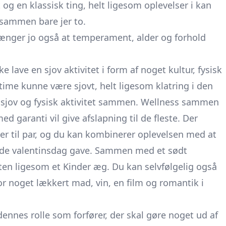
 og en klassisk ting, helt ligesom oplevelser i kan
 sammen bare jer to.
hænger jo også at temperament, alder og forhold
e lave en sjov aktivitet i form af noget kultur, fysisk
time kunne være sjovt, helt ligesom klatring i den
sjov og fysisk aktivitet sammen. Wellness sammen
 garanti vil give afslapning til de fleste. Der
ser til par, og du kan kombinerer oplevelsen med at
øde valentinsdag gave. Sammen med et sødt
ten ligesom et Kinder æg. Du kan selvfølgelig også
 noget lækkert mad, vin, en film og romantik i
dennes rolle som forfører, der skal gøre noget ud af