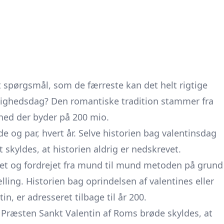
t spørgsmål, som de færreste kan det helt rigtige
ærlighedsdag? Den romantiske tradition stammer fra
hed der byder på 200 mio.
de og par, hvert år. Selve historien bag valentinsdag
t skyldes, at historien aldrig er nedskrevet.
eret og fordrejet fra mund til mund metoden på grund
ling. Historien bag oprindelsen af valentines eller
, er adresseret tilbage til år 200.
. Præsten Sankt Valentin af Roms brøde skyldes, at