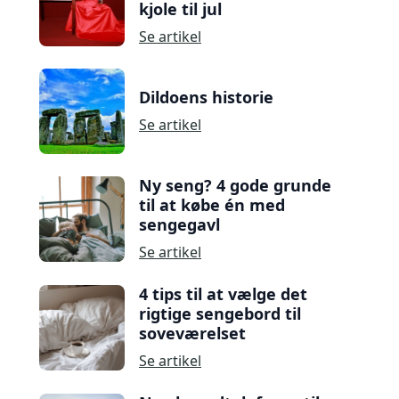
kjole til jul
Se artikel
Dildoens historie
Se artikel
Ny seng? 4 gode grunde
til at købe én med
sengegavl
Se artikel
4 tips til at vælge det
rigtige sengebord til
soveværelset
Se artikel