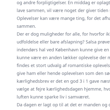
og andre forpligtigelser. En middag er oplagt
lave sammen, vil være noget der giver tiden
Oplevelser kan være mange ting, for det af
sammen.
Der er dog muligheder for alle, for hvorfor ikk
udfoldelse eller bare afslapning? Salsa prøve
indendørs hal ved København kunne give en 
kunne være en anden lækker oplevelse der med
findes et stort udvalg af romantiske oplevel
give ham eller hende oplevelsen som den s
kærlighedsbrev er det en god 3 i 1 gave næs
vælge at fejre kærlighedsdagen hjemme, hvor
luften kunne sparke liv i samværet.
Da dagen er lagt op til at det er manden og 