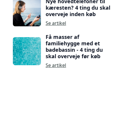
Nye hovedtelefoner til
kæresten? 4 ting du skal
overveje inden køb
Se artikel
Få masser af
familiehygge med et
badebassin - 4 ting du
skal overveje før køb
Se artikel