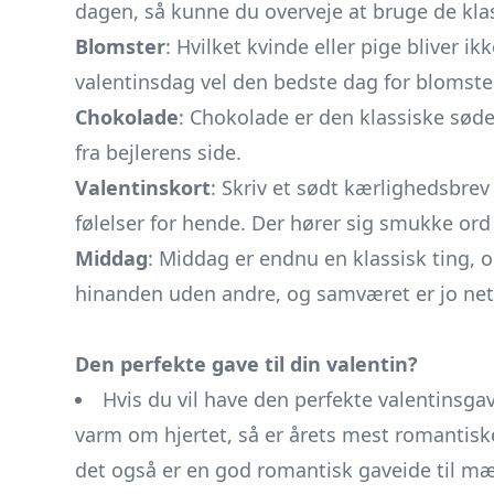
dagen, så kunne du overveje at bruge de klass
Blomster
: Hvilket kvinde eller pige bliver i
valentinsdag vel den bedste dag for blomste
Chokolade
: Chokolade er den klassiske sød
fra bejlerens side.
Valentinskort
: Skriv et sødt kærlighedsbrev 
følelser for hende. Der hører sig smukke ord
Middag
: Middag er endnu en klassisk ting,
hinanden uden andre, og samværet er jo net
Den perfekte gave til din valentin?
Hvis du vil have den perfekte valentinsgav
varm om hjertet, så er årets mest romantiske 
det også er en god romantisk gaveide til mæn