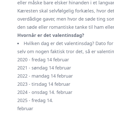
eller måske bare elsker hinanden i et langvar
Kæresten skal selvfølgelig forkæles, hvor d
overdådige gaver, men hvor de søde ting so
den søde eller romantiske tanke til ham elle
Hvornår er det valentinsdag?
Hvilken dag er det valentinsdag? Dato fo
selv om nogen faktisk tror det, så er valenti
2020 - fredag 14 februar
2021 - søndag 14 februar
2022 - mandag 14 februar
2023 - tirsdag 14 februar
2024 - onsdag 14. februar
2025 - fredag 14.
februar